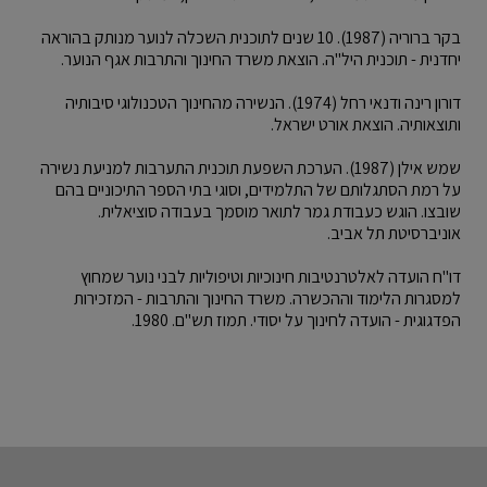
בקר ברוריה (1987). 10 שנים לתוכנית השכלה לנוער מנותק בהוראה
יחדנית - תוכנית היל"ה. הוצאת משרד החינוך והתרבות אגף הנוער.
דורון רינה ודנאי רחל (1974). הנשירה מהחינוך הטכנולוגי סיבותיה
ותוצאותיה. הוצאת אורט ישראל.
שמש אילן (1987). הערכת השפעת תוכנית התערבות למניעת נשירה
על רמת הסתגלותם של התלמידים, וסוגי בתי הספר התיכוניים בהם
שובצו. הוגש כעבודת גמר לתואר מוסמך בעבודה סוציאלית.
אוניברסיטת תל אביב.
דו"ח הועדה לאלטרנטיבות חינוכיות וטיפוליות לבני נוער שמחוץ
למסגרות הלימוד וההכשרה. משרד החינוך והתרבות - המזכירות
הפדגוגית - הועדה לחינוך על יסודי. תמוז תש"ם. 1980.