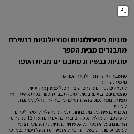
/templates/t4033/images/logo.svg
סוגיות פסיכולוגיות וסוציולוגיות בנשירת
מתבגרים מבית הספר
סוגיות בנשירת מתבגרים מבית הספר
מחשבות לאיש החינוך ולהורה המודאג:
גורמי הנשירה :
לתלמידים נעדרים ונושרים יש בדרך כלל מאפיין אחד או יותר
מהמאפיינים הבאים: בעיות הסתגלות בבית הספר, בעיות אישיות, רמה
סוציו אקונומית נמוכה, העדר תמיכה מהבית להיות חלק ממסגרת
לימודית.
הסכנות בנשירה מגוונות וברורות. תלמיד נושר עלול להמשך לעתים
לדפוס עברייני או לאי תפקוד. בחברה בה אנו חיים העדר 12 שנות לימוד
הוא גורם בעל השפעה על אפשרויות עתידיות של תעסוקה. הנושר
לעתים תכופות חש כשלון וזה יכול להשפיע חמורות על דימוי העצמי ועל