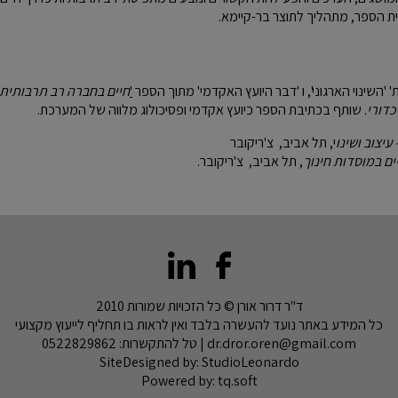
ת הספר, מתהליך לתוצר בר-קיימא.
'
חיים בחברה רב תרבותית'
כדורי
. שותף בכתיבת הספר כיועץ אקדמי ופסיכולוג מלווה של המערכת.
 עיצוב ושינו
י, תל אביב, צ'ריקובר
ים במוסדות חינוך
, תל אביב, צ'ריקובר.
ד"ר דרור אורן © כל הזכויות שמורות 2010
כל המידע באתר נועד להעשרה בלבד ואין לראות בו תחליף לייעוץ מקצועי
dr.dror.oren@gmail.com
| טל להתקשרות:
0522829862
SiteDesigned by:
StudioLeonardo
Powered by:
tq.soft