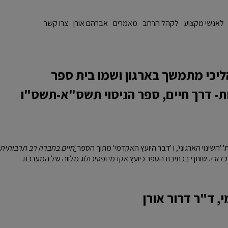
לאנשי מקצוע
לקהל הרחב
מאמרים
אברהם אורן
צרו קשר
הליכי מתמשך בארגון ושמו בית ספר
ת- דרך חיים, ספר הניסוי תשס"א-תשס"ו
'
חיים בחברה רב תרבותית'
כדורי
. שותף בכתיבת הספר כיועץ אקדמי ופסיכולוג מלווה של המערכת.
, ד"ר דרור אורן