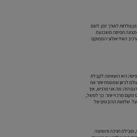
נן צולחות לאורך זמן. לשם
ס מציגה תפיסה משכנעת
רכיב האידיאולוגי הממוקם
פיסה היא השאיפה לקבלת
לם לכיוון שמטפח יותר את
ם היה: מה אני מרגיש, איך
 מקום מרכזי יותר. כך למשל,
ר על שלושת ההיבטים של
י, מובילת חניכה והשתנה