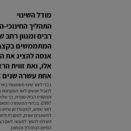
מודל השינוי
התהליך החינוכי-הנ
רבים ומגוון רחב ש
המתממשים בקצב מ
אנסה להציג את הר
אלו, ואת זווית הר
אחת עשרה שנים א
בכדי ליצור שינוי משמעותי באר
להוביל אנשים לאור העקרונות ה
והמסורת הבית-ספרית, כך שלא 
1997). בכדורי המטפורה ה
לאור שמש, למים ולדשן שיזינו 
למשאבים שונים, למסגרת ולתחו
המייצג הן תהליך והן תוכן.