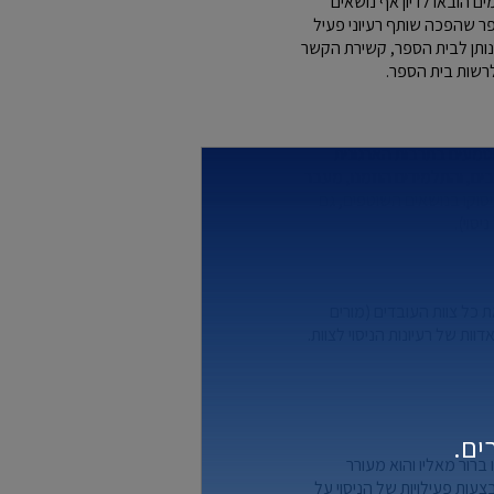
ים הובאו לדיון אף נושאים
פר שהפכה שותף רעיוני פעיל
 נותן לבית הספר, קשירת הקשר
 לרשות בית הספר.
מוטמעים בתרבות הארגונית
ים, והתלמידים הוזמנו, מעבר
יסוקו בנושאים השוטפים, גם
יסוי).
כל צוות העובדים (מורים
ות של רעיונות הניסוי לצוות.
ים.
ברור מאליו והוא מעורר
עות פעילויות של הניסוי על